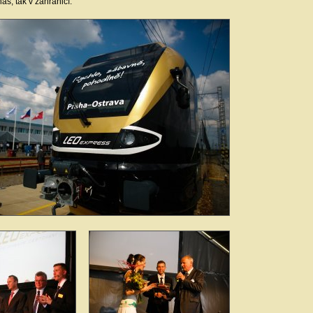
ás, tak v zahraničí.