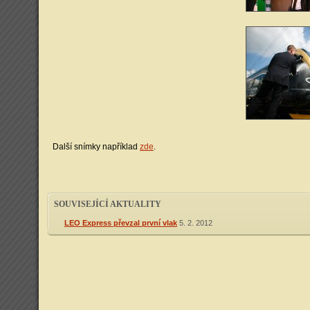
Další snímky například
zde
.
SOUVISEJÍCÍ AKTUALITY
LEO Express převzal první vlak
5. 2. 2012