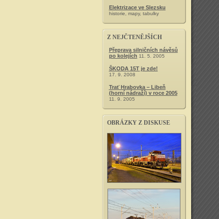
Elektrizace ve Slezsku
historie, mapy, tabulky
Z NEJČTENĚJŠÍCH
Přeprava silničních návěsů
po kolejích
11. 5. 2005
ŠKODA 15T je zde!
17. 9. 2008
Trať Hrabovka – Libeň
(horní nádraží) v roce 2005
11. 9. 2005
OBRÁZKY Z DISKUSE