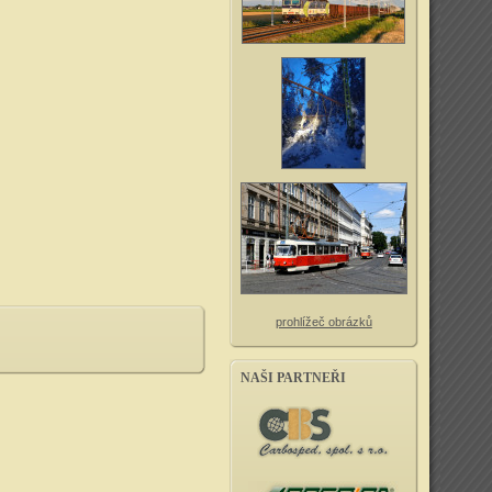
prohlížeč obrázků
NAŠI PARTNEŘI