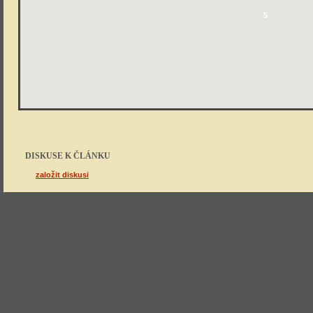
5
DISKUSE K ČLÁNKU
založit diskusi