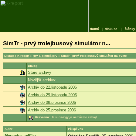
domů
|
diskuse
|
články
SimTr - prvý trolejbusový simulátor n...
Diskuse K-report
»
Hry a simulátory
» SimTr - prvý trolejbusový simulátor na svete
Dialog
Staré archivy
Novější archivy:
Archiv do 22.listopadu 2006
Archiv do 29.listopadu 2006
Archiv do 08.prosince 2006
Archiv do 25.prosince 2006
Uzavřeno
: Další dialogy již nemůžete zahájit.
Autor
Příspěvek
Mercedes_o405g