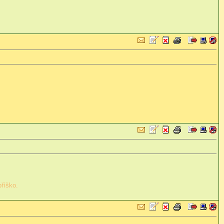
bříško.