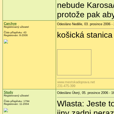
nebude Karosa/I
protože pak aby
Carchye
Odesláno Neděle, 03. prosince 2006 - 
Registrovaný uživatel
košická stanica
Číslo příspěvku: 43
Registrován: 8-2006
www.mestskadoprava.net
231-475-399
Study
Odesláno Úterý, 05. prosince 2006 - 1
Registrovaný uživatel
Wlasta: Jeste t
Číslo příspěvku: 1794
Registrován: 11-2004
jiny zadni nera