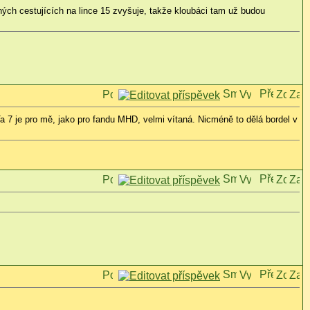
ných cestujících na lince 15 zvyšuje, takže kloubáci tam už budou
Ta 7 je pro mě, jako pro fandu MHD, velmi vítaná. Nicméně to dělá bordel v