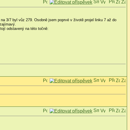
na 3/7 byl vůz 279. Osobně jsem poprvé v životě projel linku 7 až do
 zajímavý.
tojí odstavený na této točně: