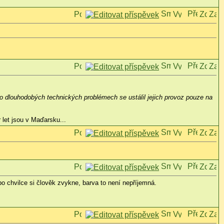
 dlouhodobých technických problémech se ustálil jejich provoz pouze na
.
 let jsou v Maďarsku...
po chvilce si člověk zvykne, barva to není nepříjemná.