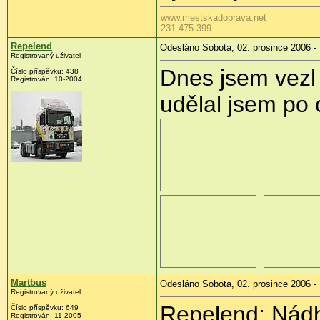
www.mestskadoprava.net
231-475-399
Repelend
Odesláno Sobota, 02. prosince 2006 -
Registrovaný uživatel
Dnes jsem vezl
Číslo příspěvku: 438
Registrován: 10-2004
udělal jsem po c
Martbus
Odesláno Sobota, 02. prosince 2006 -
Registrovaný uživatel
Repelend: Nád
Číslo příspěvku: 649
Registrován: 11-2005