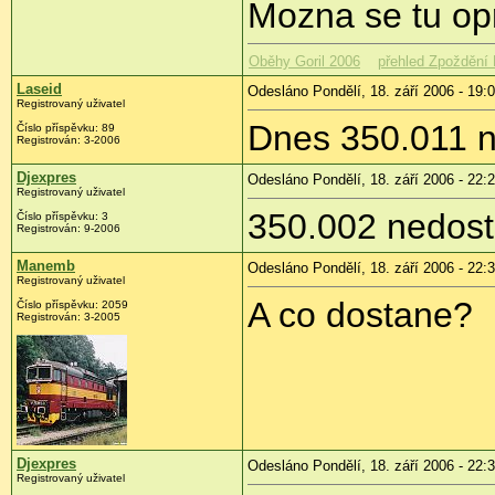
Mozna se tu opr
Oběhy Goril 2006
přehled Zpoždění 
Laseid
Odesláno Pondělí, 18. září 2006 - 19:
Registrovaný uživatel
Dnes 350.011 
Číslo příspěvku: 89
Registrován: 3-2006
Djexpres
Odesláno Pondělí, 18. září 2006 - 22:
Registrovaný uživatel
350.002 nedost
Číslo příspěvku: 3
Registrován: 9-2006
Manemb
Odesláno Pondělí, 18. září 2006 - 22:
Registrovaný uživatel
A co dostane?
Číslo příspěvku: 2059
Registrován: 3-2005
Djexpres
Odesláno Pondělí, 18. září 2006 - 22:
Registrovaný uživatel