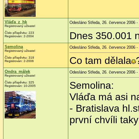
Vláďa_z_hk
Odesláno Středa, 26. července 2006 -
Registrovaný uživatel
Dnes 350.001 n
Číslo příspěvku: 223
Registrován: 2-2004
Semolina
Odesláno Středa, 26. července 2006 -
Registrovaný uživatel
Co tam dělala
Číslo příspěvku: 319
Registrován: 2-2006
Ondra_málek
Odesláno Středa, 26. července 2006 -
Registrovaný uživatel
Semolina:
Číslo příspěvku: 325
Registrován: 10-2005
Vláďa má asi n
- Bratislava hl.
první chvíli tak