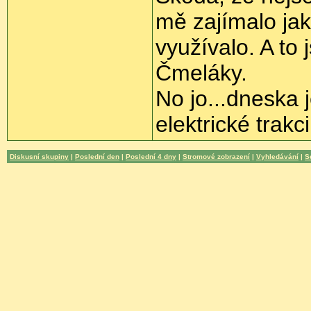
mě zajímalo jak
využívalo. A to 
Čmeláky.
No jo...dneska 
elektrické trakci
Diskusní skupiny
|
Poslední den
|
Poslední 4 dny
|
Stromové zobrazení
|
Vyhledávání
|
S