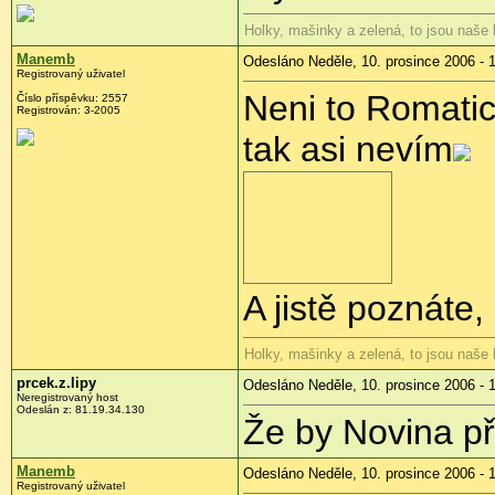
Holky, mašinky a zelená, to jsou naše
Manemb
Odesláno Neděle, 10. prosince 2006 - 
Registrovaný uživatel
Neni to Romatic
Číslo příspěvku: 2557
Registrován: 3-2005
tak asi nevím
A jistě poznáte, 
Holky, mašinky a zelená, to jsou naše
prcek.z.lipy
Odesláno Neděle, 10. prosince 2006 - 
Neregistrovaný host
Odeslán z: 81.19.34.130
Že by Novina p
Manemb
Odesláno Neděle, 10. prosince 2006 - 
Registrovaný uživatel