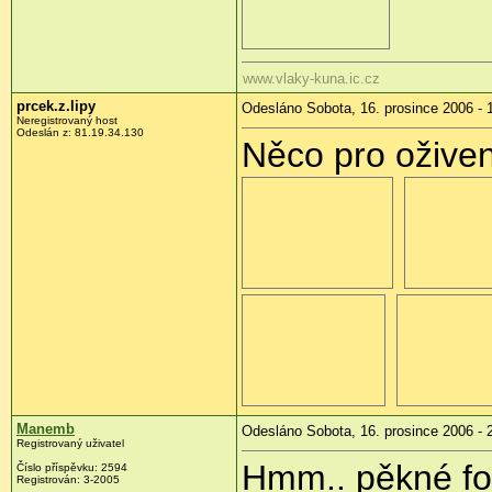
www.vlaky-kuna.ic.cz
prcek.z.lipy
Odesláno Sobota, 16. prosince 2006 - 
Neregistrovaný host
Odeslán z: 81.19.34.130
Něco pro oživen
Manemb
Odesláno Sobota, 16. prosince 2006 - 
Registrovaný uživatel
Hmm.. pěkné fo
Číslo příspěvku: 2594
Registrován: 3-2005