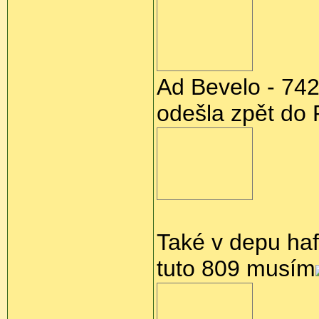
Ad Bevelo - 742
odešla zpět do
Také v depu haf
tuto 809 musím