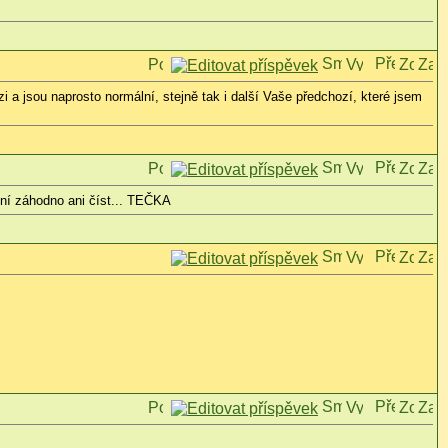
i a jsou naprosto normální, stejně tak i další Vaše předchozí, které jsem
není záhodno ani číst... TEČKA