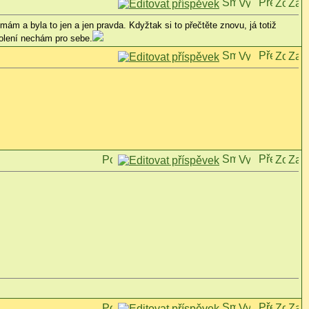
mám a byla to jen a jen pravda. Kdyžtak si to přečtěte znovu, já totiž
volení nechám pro sebe.