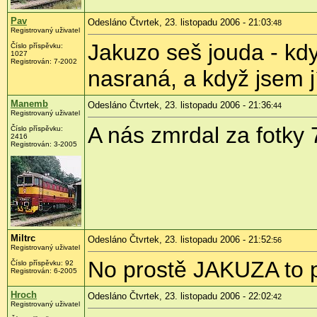
Pav
Odesláno Čtvrtek, 23. listopadu 2006 - 21:03
:48
Registrovaný uživatel
Jakuzo seš jouda - kdy
Číslo příspěvku:
1027
Registrován: 7-2002
nasraná, a když jsem jí
Manemb
Odesláno Čtvrtek, 23. listopadu 2006 - 21:36
:44
Registrovaný uživatel
A nás zmrdal za fotky
Číslo příspěvku:
2416
Registrován: 3-2005
Miltrc
Odesláno Čtvrtek, 23. listopadu 2006 - 21:52
:56
Registrovaný uživatel
No prostě JAKUZA to p
Číslo příspěvku: 92
Registrován: 6-2005
Hroch
Odesláno Čtvrtek, 23. listopadu 2006 - 22:02
:42
Registrovaný uživatel