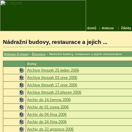
domů
|
diskuse
|
články
Nádražní budovy, restaurace a jejich ...
Diskuse K-report
»
Železnice
» Nádražní budovy, restaurace a jejich rekonstrukce
Dialog
Archive through 25.leden 2006
Archive through 03.únor 2006
Archive through 17.únor 2006
Archive through 23.březen 2006
Archiv do 14.června 2006
Archiv do 01.srpna 2006
Archiv do 04.října 2006
Archiv do 24.října 2006
Archiv do 22.prosince 2006