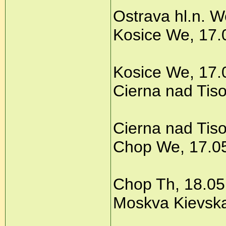
Ostrava hl.n. 
Kosice We, 17.
Kosice We, 17.
Cierna nad Tis
Cierna nad Tis
Chop We, 17.05
Chop Th, 18.05
Moskva Kievskaj