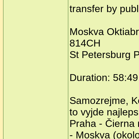
transfer by publ
Moskva Oktiabr
814CH
St Petersburg P
Duration: 58:49
Samozrejme, Ko
to vyjde najleps
Praha - Čierna 
- Moskva (okolo