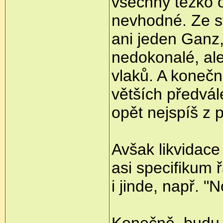
všechny těžko o
nevhodné. Ze s
ani jeden Ganz,
nedokonalé, al
vlaků. A konečn
větších předvál
opět nejspíš z 
Avšak likvidace
asi specifikum 
i jinde, např. 