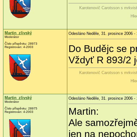
Karotenovič Carotsson s mrkvis
Hle
Martin_zlivský
Odesláno Neděle, 31. prosince 2006 - 
Moderátor
Číslo příspěvku: 28973
Do Budějc se p
Registrován: 4-2003
Vždyť R 893/2 
Karotenovič Carotsson s mrkvis
Hle
Martin_zlivský
Odesláno Neděle, 31. prosince 2006 - 
Moderátor
Martin:
Číslo příspěvku: 28975
Registrován: 4-2003
Ale samozřejmě 
jen na nepocho