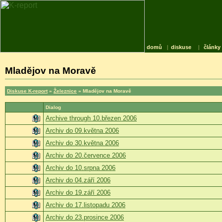
domů
|
diskuse
|
články
Mladějov na Moravě
Diskuse K-report
»
Železnice
» Mladějov na Moravě
Dialog
Archive through 10.březen 2006
Archiv do 09.května 2006
Archiv do 30.května 2006
Archiv do 20.července 2006
Archiv do 10.srpna 2006
Archiv do 04.září 2006
Archiv do 19.září 2006
Archiv do 17.listopadu 2006
Archiv do 23.prosince 2006