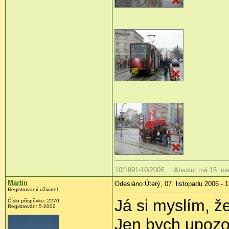
10/1991-10/2006 ... Absolut má 15. n
Martin
Odesláno Úterý, 07. listopadu 2006 - 
Registrovaný uživatel
Já si myslím, ž
Číslo příspěvku: 2270
Registrován: 5-2002
Jen bych upozor