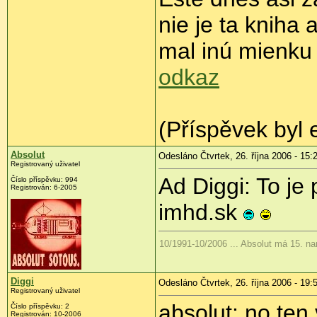
nie je ta kniha 
mal inú mienku
odkaz
(Příspěvek byl 
Absolut
Odesláno Čtvrtek, 26. října 2006 - 15:
Registrovaný uživatel
Ad Diggi: To je 
Číslo příspěvku: 994
Registrován: 6-2005
imhd.sk
10/1991-10/2006 ... Absolut má 15. n
Diggi
Odesláno Čtvrtek, 26. října 2006 - 19:
Registrovaný uživatel
absolut: no ten
Číslo příspěvku: 2
Registrován: 10-2006