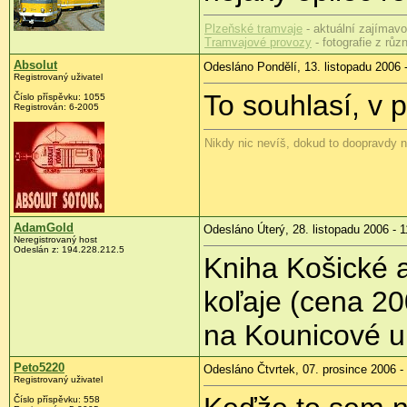
Plzeňské tramvaje
- aktuální zajímavos
Tramvajové provozy
- fotografie z rů
Absolut
Odesláno Pondělí, 13. listopadu 2006 
Registrovaný uživatel
To souhlasí, v p
Číslo příspěvku: 1055
Registrován: 6-2005
Nikdy nic nevíš, dokud to doopravdy n
AdamGold
Odesláno Úterý, 28. listopadu 2006 - 1
Neregistrovaný host
Odeslán z: 194.228.212.5
Kniha Košické 
koľaje (cena 20
na Kounicové ul
Peto5220
Odesláno Čtvrtek, 07. prosince 2006 -
Registrovaný uživatel
Číslo příspěvku: 558