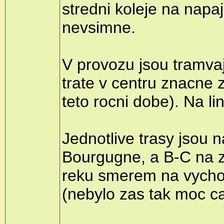
stredni koleje na napaj
nevsimne.
V provozu jsou tramva
trate v centru znacne 
teto rocni dobe). Na l
Jednotlive trasy jsou 
Bourgugne, a B-C na z
reku smerem na vycho
(nebylo zas tak moc c