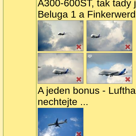
A300-600ST, tak tady 
Beluga 1 a Finkerwerde
A jeden bonus - Lufth
nechtejte ...