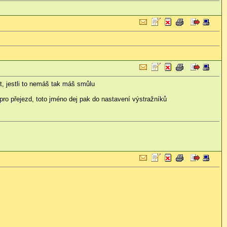
it, jestli to nemáš tak máš smůlu
pro přejezd, toto jméno dej pak do nastavení výstražníků