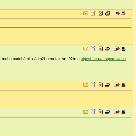
rochu podobá hl. nádraží brna tak se těžte a
objeví se na mojem webu