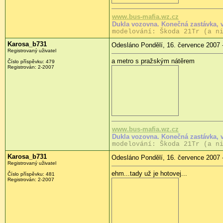
www.bus-mafia.wz.cz
Dukla vozovna. Konečná zastávka, 
modelování: Škoda 21Tr (a n
Karosa_b731
Odesláno Pondělí, 16. července 2007 
Registrovaný uživatel
a metro s pražským nátěrem
Číslo příspěvku: 479
Registrován: 2-2007
www.bus-mafia.wz.cz
Dukla vozovna. Konečná zastávka, 
modelování: Škoda 21Tr (a n
Karosa_b731
Odesláno Pondělí, 16. července 2007 
Registrovaný uživatel
ehm...tady už je hotovej...
Číslo příspěvku: 481
Registrován: 2-2007