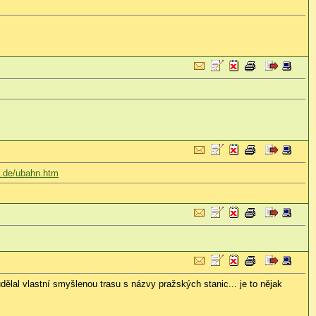
e.de/ubahn.htm
ělal vlastní smyšlenou trasu s názvy pražských stanic... je to nějak