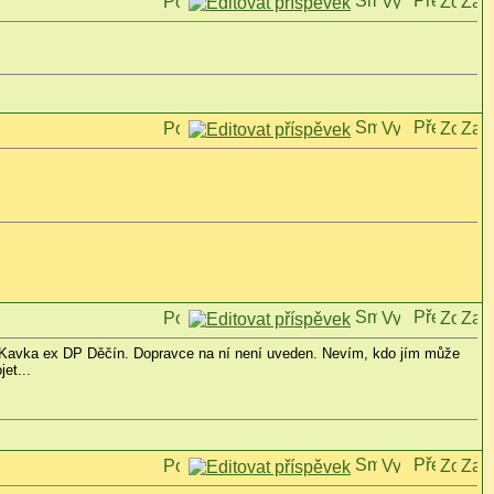
x Kavka ex DP Děčín. Dopravce na ní není uveden. Nevím, kdo jím může
et...