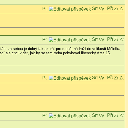
ní za sebou je dobrý tak akorát pro menší nádraží do velikosti Mělníka,
í ale chci vidět, jak by se tam třeba pohyboval liberecký Ares 15.