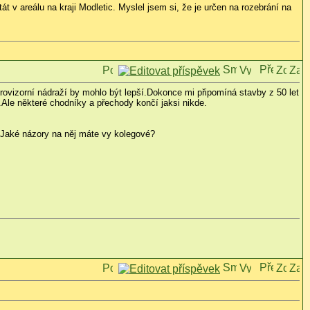
át v areálu na kraji Modletic. Myslel jsem si, že je určen na rozebrání na
ovizorní nádraží by mohlo být lepší.Dokonce mi připomíná stavby z 50 let
Ale některé chodníky a přechody končí jaksi nikde.
.Jaké názory na něj máte vy kolegové?