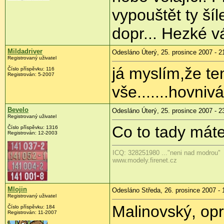
vypouštět ty ší
dopr... Hezké v
Mildadriver
Odesláno Úterý, 25. prosince 2007 - 2
Registrovaný uživatel
já myslím,že te
Číslo příspěvku: 116
Registrován: 5-2007
vše.......hovnivá
Bevelo
Odesláno Úterý, 25. prosince 2007 - 2
Registrovaný uživatel
Co to tady mát
Číslo příspěvku: 1316
Registrován: 12-2003
ICQ: 328251980 ..."neni nad modrou"
www.modely.firenet.cz
Mlojin
Odesláno Středa, 26. prosince 2007 - 
Registrovaný uživatel
Malinovský, op
Číslo příspěvku: 184
Registrován: 11-2007