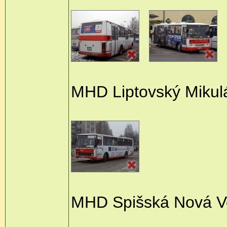
MHD Liptovský Mikul
MHD Spišská Nová V