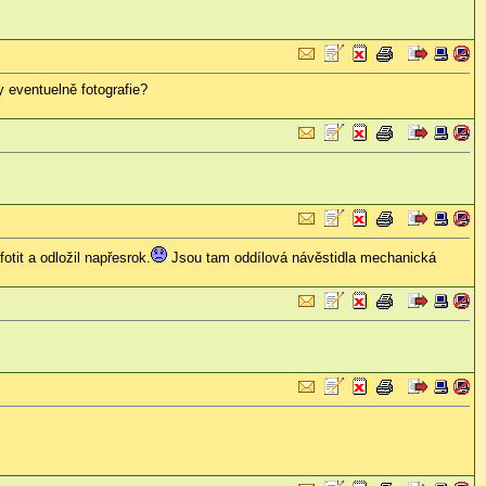
 eventuelně fotografie?
otit a odložil napřesrok.
Jsou tam oddílová návěstidla mechanická