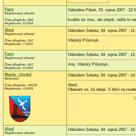
Fany
Odesláno Pátek, 03. srpna 2007 - 22:
Registrovaný uživatel
kvalita nic moc, ale stejně, nešlo to n
Číslo příspěvku: 860
Registrován: 6-2004
Alesl
Odesláno Sobota, 04. srpna 2007 - 11
Registrovaný uživatel
Vlárský Průsmyk.
Číslo příspěvku: 597
Registrován: 7-2002
Fany
Odesláno Sobota, 04. srpna 2007 - 12
Registrovaný uživatel
Ano, Vlárský Průsmyk..
Číslo příspěvku: 867
Registrován: 6-2004
Martin_zlivský
Odesláno Sobota, 04. srpna 2007 - 14
Moderátor
Alesl:
Číslo příspěvku: 35026
Registrován: 4-2003
Obávám se, že oboje. S těmi na roudens
K
Alesl
Odesláno Sobota, 04. srpna 2007 - 15
Registrovaný uživatel