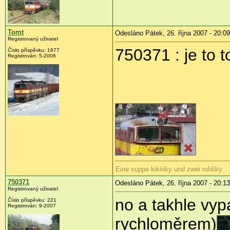
Tomt
Odesláno Pátek, 26. října 2007 - 20:09
Registrovaný uživatel
750371 : je to t
Číslo příspěvku: 1677
Registrován: 5-2006
Eine suppe kikiriky und zwei rohlíky
750371
Odesláno Pátek, 26. října 2007 - 20:13
Registrovaný uživatel
no a takhle vyp
Číslo příspěvku: 221
Registrován: 9-2007
rychloměrem)