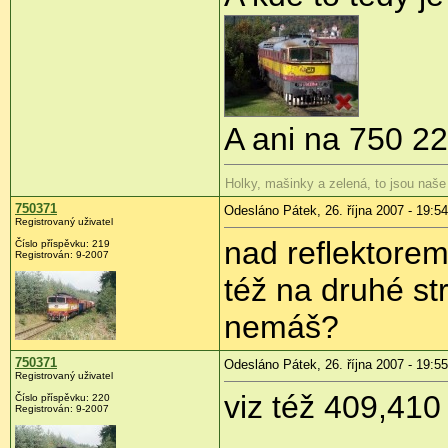
A ani na 750 22
Holky, mašinky a zelená, to jsou naše
750371
Odesláno Pátek, 26. října 2007 - 19:54
Registrovaný uživatel
nad reflektorem
Číslo příspěvku: 219
Registrován: 9-2007
též na druhé st
nemáš?
750371
Odesláno Pátek, 26. října 2007 - 19:55
Registrovaný uživatel
viz též 409,410 
Číslo příspěvku: 220
Registrován: 9-2007