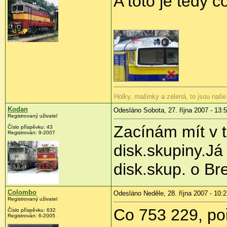
A toto je tedy 
Holky, mašinky a zelená, to jsou naše
Kodan
Odesláno Sobota, 27. října 2007 - 13:
Registrovaný uživatel
Zacínám mít v t
Číslo příspěvku: 43
Registrován: 9-2007
disk.skupiny.Já
disk.skup. o Bre
Colombo
Odesláno Neděle, 28. října 2007 - 10:
Registrovaný uživatel
Co 753 229, po
Číslo příspěvku: 632
Registrován: 6-2005