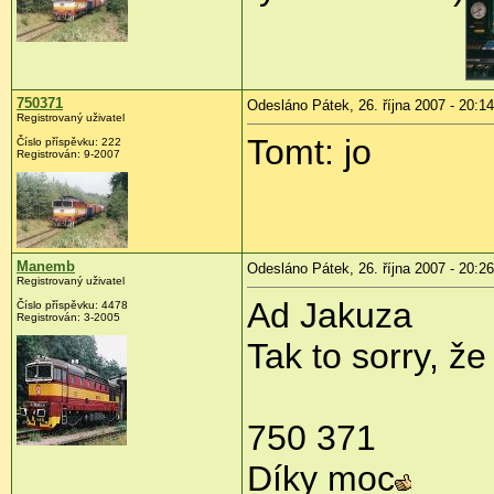
750371
Odesláno Pátek, 26. října 2007 - 20:14
Registrovaný uživatel
Tomt: jo
Číslo příspěvku: 222
Registrován: 9-2007
Manemb
Odesláno Pátek, 26. října 2007 - 20:26
Registrovaný uživatel
Ad Jakuza
Číslo příspěvku: 4478
Registrován: 3-2005
Tak to sorry, že
750 371
Díky moc