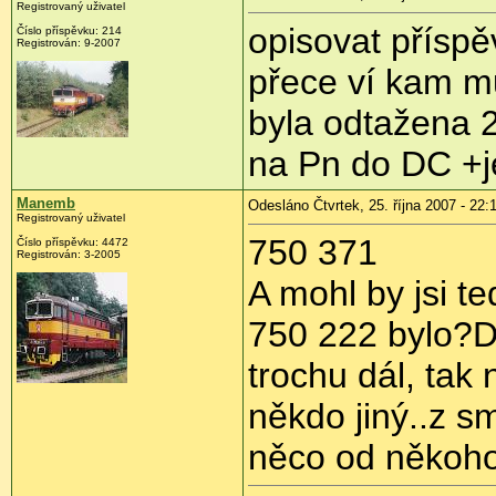
Registrovaný uživatel
opisovat přísp
Číslo příspěvku: 214
Registrován: 9-2007
přece ví kam mu
byla odtažena 2
na Pn do DC +j
Manemb
Odesláno Čtvrtek, 25. října 2007 - 22:
Registrovaný uživatel
750 371
Číslo příspěvku: 4472
Registrován: 3-2005
A mohl by jsi te
750 222 bylo?D
trochu dál, tak
někdo jiný..z s
něco od někoho