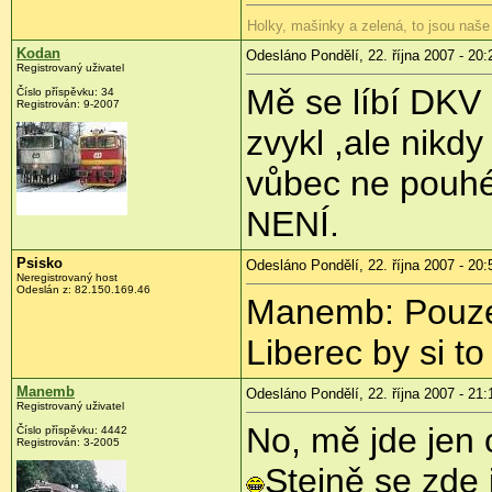
Holky, mašinky a zelená, to jsou naše
Kodan
Odesláno Pondělí, 22. října 2007 - 20:
Registrovaný uživatel
Mě se líbí DKV 
Číslo příspěvku: 34
Registrován: 9-2007
zvykl ,ale nikd
vůbec ne pouhé 
NENÍ.
Psisko
Odesláno Pondělí, 22. října 2007 - 20:
Neregistrovaný host
Odeslán z: 82.150.169.46
Manemb: Pouze 
Liberec by si to
Manemb
Odesláno Pondělí, 22. října 2007 - 21:
Registrovaný uživatel
No, mě jde jen 
Číslo příspěvku: 4442
Registrován: 3-2005
Stejně se zde 