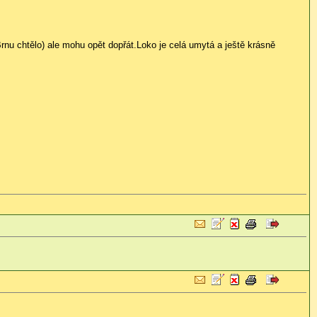
rnu chtělo)
ale mohu opět dopřát.Loko je celá umytá a ještě krásně