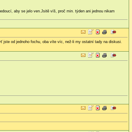
edoucí, aby se jelo ven.Jsitě víš, proč min. týden ani jednou nikam
 jste od jednoho fochu, oba víte víc, než-li my ostatní tady na diskusi.