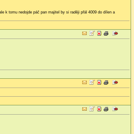
le k tomu nedojde páč pan majitel by si raději přál 4009 do dílen a