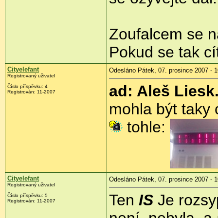
Zoufalcem se na
Pokud se tak cít
Cityelefant
Odesláno Pátek, 07. prosince 2007 - 1
Registrovaný uživatel
ad: Aleš Liesk
Číslo příspěvku: 4
Registrován: 11-2007
mohla být taky 
tohle:
Cityelefant
Odesláno Pátek, 07. prosince 2007 - 1
Registrovaný uživatel
Ten
IS
Je rozsy
Číslo příspěvku: 5
Registrován: 11-2007
není, nebyla, a