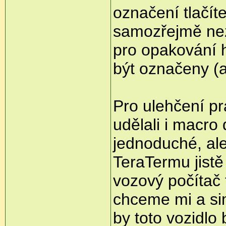
označení tlačí
samozřejmě nezaj
pro opakování 
být označeny (a 
Pro ulehčení pr
udělali i macro 
jednoduché, ale
TeraTermu jistě
vozový počítač 
chceme mi a simu
by toto vozidlo