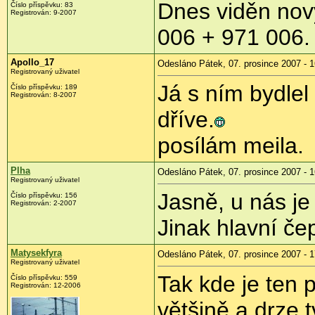
Dnes viděn nový
Číslo příspěvku: 83
Registrován: 9-2007
006 + 971 006.
Apollo_17
Odesláno Pátek, 07. prosince 2007 - 1
Registrovaný uživatel
Já s ním bydlel
Číslo příspěvku: 189
Registrován: 8-2007
dříve.
posílám meila.
Plha
Odesláno Pátek, 07. prosince 2007 - 1
Registrovaný uživatel
Jasně, u nás je 
Číslo příspěvku: 156
Registrován: 2-2007
Jinak hlavní če
Matysekfyra
Odesláno Pátek, 07. prosince 2007 - 1
Registrovaný uživatel
Tak kde je ten p
Číslo příspěvku: 559
Registrován: 12-2006
většině a drze t