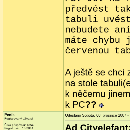
předvést ta
tabuli uvés
nebudete an
máte chybu 
červenou ta
A ještě se chci
na stole tabuli(e
k něčemu jine
k PC
??
Penik
Odesláno Sobota, 08. prosince 2007 -
Registrovaný uživatel
Ad Cityelefant
Číslo příspěvku: 1354
Registrován: 10-2004