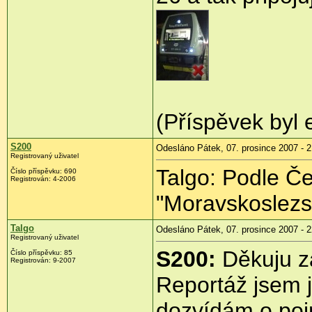
(Příspěvek byl 
S200
Odesláno Pátek, 07. prosince 2007 - 2
Registrovaný uživatel
Talgo: Podle Če
Číslo příspěvku: 690
Registrován: 4-2006
"Moravskoslezsk
Talgo
Odesláno Pátek, 07. prosince 2007 - 2
Registrovaný uživatel
S200:
Děkuju z
Číslo příspěvku: 85
Registrován: 9-2007
Reportáž jsem j
dozvídám o poj