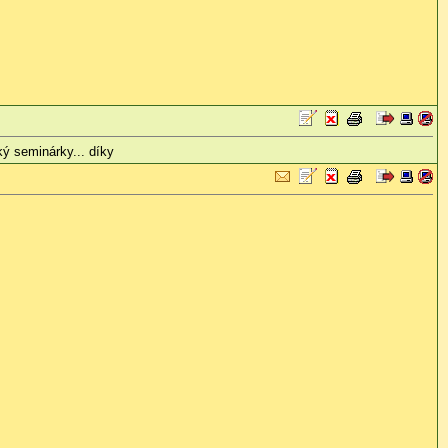
ký seminárky... díky