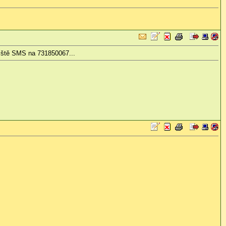
iště SMS na 731850067...