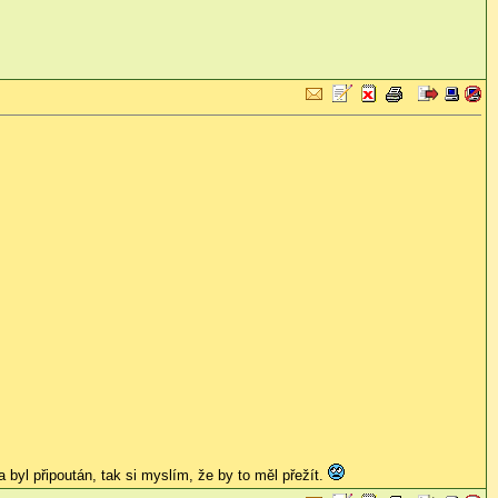
 a byl připoután, tak si myslím, že by to měl přežít.