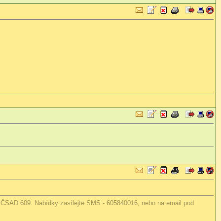
ku ČSAD 609. Nabídky zasílejte SMS - 605840016, nebo na email pod