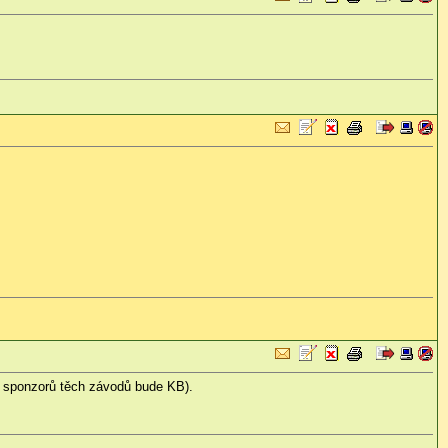
e sponzorů těch závodů bude KB).