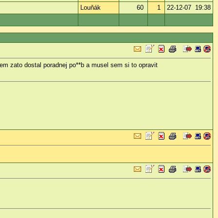
Louňák
60
1
22-12-07 19:38
 sem zato dostal poradnej po**b a musel sem si to opravit