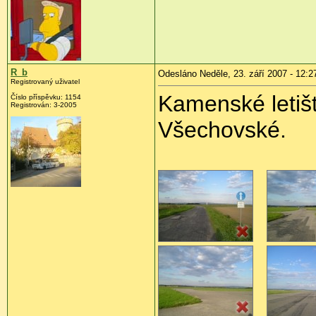
R_b
Odesláno Neděle, 23. září 2007 - 12:2
Registrovaný uživatel
Kamenské letišt
Číslo příspěvku: 1154
Registrován: 3-2005
Všechovské.