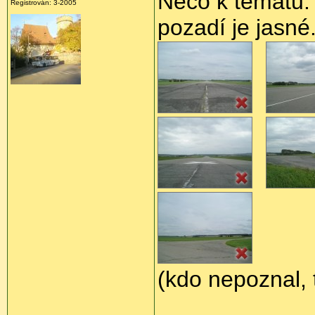
Něco k tématu. 
Registrován: 3-2005
pozadí je jasné
(kdo nepoznal, 