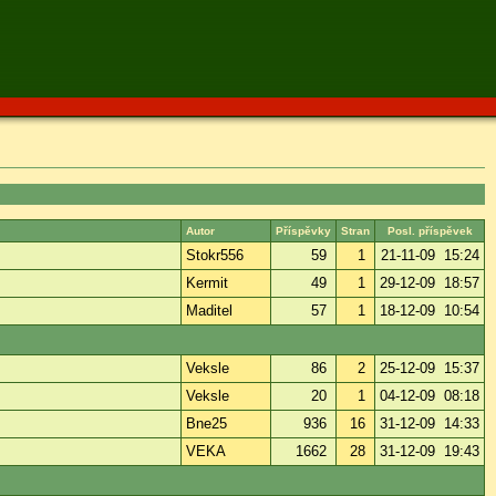
Autor
Příspěvky
Stran
Posl. příspěvek
Stokr556
59
1
21-11-09 15:24
Kermit
49
1
29-12-09 18:57
Maditel
57
1
18-12-09 10:54
Veksle
86
2
25-12-09 15:37
Veksle
20
1
04-12-09 08:18
Bne25
936
16
31-12-09 14:33
VEKA
1662
28
31-12-09 19:43