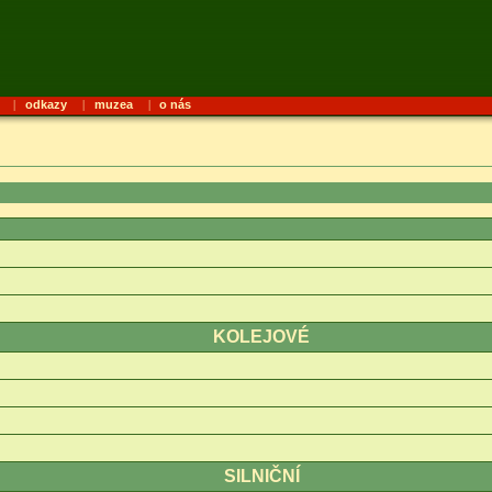
|
odkazy
|
muzea
|
o nás
KOLEJOVÉ
SILNIČNÍ