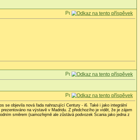
os se objevila nová řada nahrazující Century - i6. Také i jako integrální
prezentováno na výstavě v Madridu. Z předchozího je vidět, že je zájem
 východním směrem (samozřejmě ale zůstává podvozek Scania jako jedna z