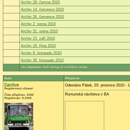
Archiv 28. června 2010
Archiv 14. července 2010
Archiv 26. července 2010
Archiv 2. srpna 2010
Archiv 31. srpna 2010
Archiv 23. září 2010
Archiv 18. října 2010
Archiv 8. listopadu 2010
Archiv 30. listopadu 2010
Uzavřeno
: Další dialogy již nemůžete zahájit.
Autor
Příspěvek
Carchye
Odesláno Pátek, 03. prosince 2010 - 1
Registrovaný uživatel
Rumunská návšteva v BA
Číslo příspěvku:
4098
Registrován:
8-2006