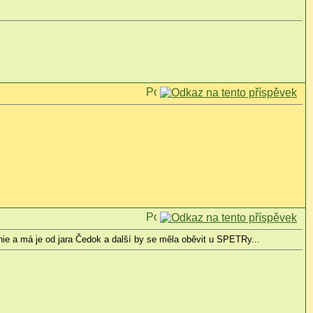
ie a má je od jara Čedok a další by se měla oběvit u SPETRy...