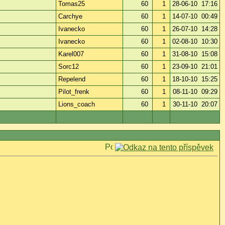
Tomas25
60
1
28-06-10 17:16
Carchye
60
1
14-07-10 00:49
Ivanecko
60
1
26-07-10 14:28
Ivanecko
60
1
02-08-10 10:30
Karel007
60
1
31-08-10 15:08
Sorc12
60
1
23-09-10 21:01
Repelend
60
1
18-10-10 15:25
Pilot_frenk
60
1
08-11-10 09:29
Lions_coach
60
1
30-11-10 20:07