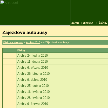
domů
|
diskuse
|
články
Zájezdové autobusy
Diskuse K-report
»
Archiv 2010
»
» Zájezdové autobusy
Dialog
Archiv 24. ledna 2010
Archiv 11. února 2010
Archiv 6. března 2010
Archiv 26. března 2010
Archiv 9. dubna 2010
Archiv 25. dubna 2010
Archiv 16. května 2010
Archiv 28. května 2010
Archiv 6. června 2010