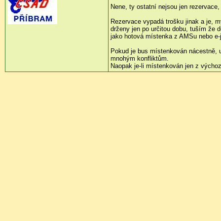
Nene, ty ostatní nejsou jen rezervac
Rezervace vypadá trošku jinak a je, 
drženy jen po určitou dobu, tuším že 
jako hotová místenka z AMSu nebo e-
Pokud je bus místenkován nácestně, u
mnohým konfliktům.
Naopak je-li místenkován jen z výchozí