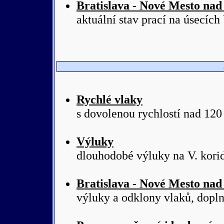
Bratislava - Nové Mesto na
aktuální stav prací na úsecích 
Rychlé vlaky
s dovolenou rychlostí nad 1
Výluky
dlouhodobé výluky na V. kori
Bratislava - Nové Mesto na
výluky a odklony vlaků, dopl