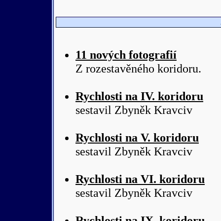
11 nových fotografií
Z rozestavěného koridoru.
Rychlosti na IV. koridoru
sestavil Zbyněk Kravciv
Rychlosti na V. koridoru
sestavil Zbyněk Kravciv
Rychlosti na VI. koridoru
sestavil Zbyněk Kravciv
Rychlosti na IX. koridoru