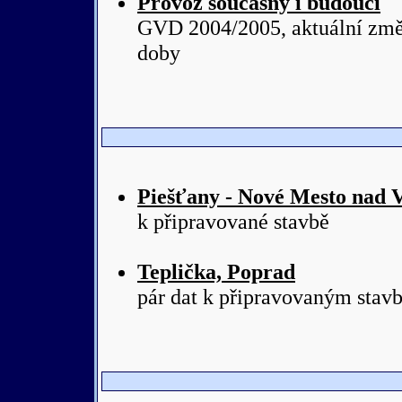
Provoz současný i budoucí
GVD 2004/2005, aktuální změn
doby
Piešťany - Nové Mesto nad
k připravované stavbě
Teplička, Poprad
pár dat k připravovaným stav