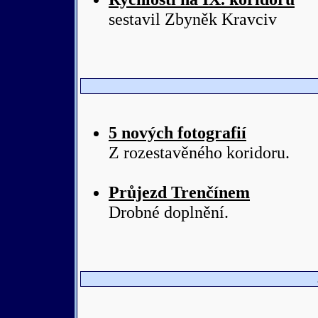
sestavil Zbyněk Kravciv
5 nových fotografií
Z rozestavěného koridoru.
Průjezd Trenčínem
Drobné doplnění.