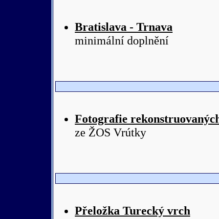
Bratislava - Trnava
minimální doplnění
Fotografie rekonstruovanýc
ze ŽOS Vrútky
Přeložka Turecký vrch