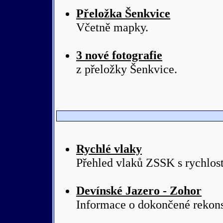
Přeložka Šenkvice
Včetně mapky.
3 nové fotografie
z přeložky Šenkvice.
Rychlé vlaky
Přehled vlaků ZSSK s rychlos
Devínské Jazero - Zohor
Informace o dokončené rekons