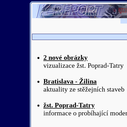
2 nové obrázky
vizualizace žst. Poprad-Tatry
Bratislava - Žilina
aktuality ze stěžejních staveb
žst. Poprad-Tatry
informace o probíhající moder