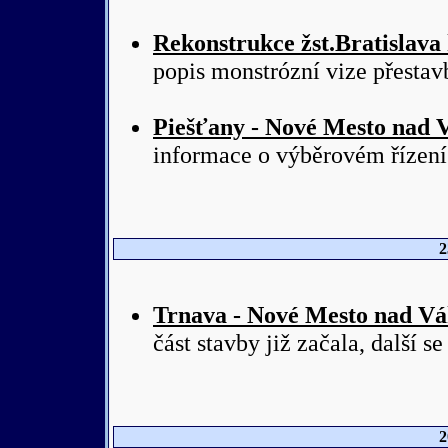
Rekonstrukce žst.Bratislava h
popis monstrózní vize přestav
Piešťany - Nové Mesto nad
informace o výběrovém řízení
2
Trnava - Nové Mesto nad V
část stavby již začala, další se 
2