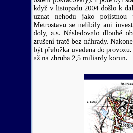
když v listopadu 2004 došlo k d
uznat nehodu jako pojistnou 
Metrostavu se nelíbily ani inve
doly, a.s. Následovalo dlouhé ob
zrušení tratě bez náhrady. Nakon
být přeložka uvedena do provozu.
až na zhruba 2,5 miliardy korun.