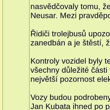
nasvědčovaly tomu, že 
Neusar. Mezi pravděpo
Řidiči trolejbusů upozo
zanedbán a je štěstí, 
Kontroly vozidel byly 
všechny důležité části 
největší pozornost ele
Vozy budou podrobeny 
Jan Kubata ihned po p