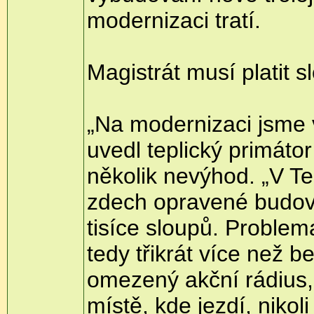
modernizaci tratí.
Magistrát musí platit s
„Na modernizaci jsme 
uvedl teplický primáto
několik nevýhod. „V Te
zdech opravené budovy 
tisíce sloupů. Problema
tedy třikrát více než 
omezený akční rádius,“
místě, kde jezdí, nikol