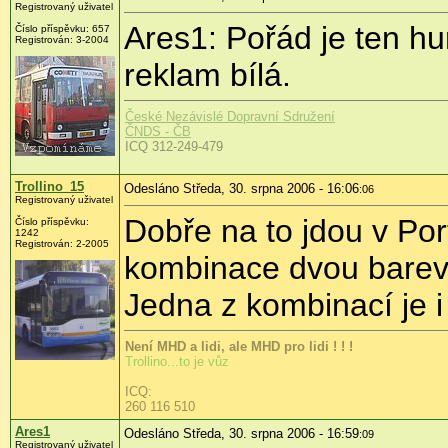
Registrovaný uživatel
Ares1: Pořád je ten h
Číslo příspěvku: 657
Registrován: 3-2004
reklam bílá.
České Nezávislé Dopravní Sdružení
ČNDS - ČB
ICQ 312-249-479
Trollino_15
Odesláno Středa, 30. srpna 2006 - 16:06
:06
Registrovaný uživatel
Dobře na to jdou v Por
Číslo příspěvku:
1242
Registrován: 2-2005
kombinace dvou barev a
Jedna z kombinací je 
Není MHD a lidi, ale MHD pro lidi ! ! !
Trollino...to je vůz
ICQ:
260 116 510
Ares1
Odesláno Středa, 30. srpna 2006 - 16:59
:09
Registrovaný uživatel