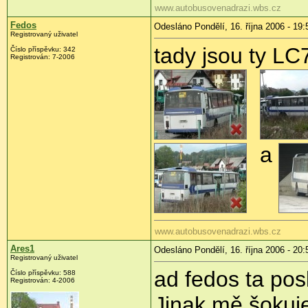
www.autobusovenadrazi.wbs.cz
Fedos
Odesláno Pondělí, 16. října 2006 - 19:
Registrovaný uživatel
tady jsou ty LC
Číslo příspěvku: 342
Registrován: 7-2006
a
www.autobusovenadrazi.wbs.cz
Ares1
Odesláno Pondělí, 16. října 2006 - 20:
Registrovaný uživatel
ad fedos ta pos
Číslo příspěvku: 588
Registrován: 4-2006
Jinak mě šokuj