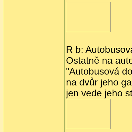
R b: Autobusov
Ostatně na aut
"Autobusová do
na dvůr jeho g
jen vede jeho 