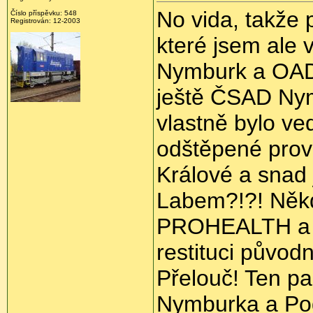
No vida, takže 
Číslo příspěvku: 548
Registrován: 12-2003
které jsem ale 
Nymburk a OAD 
ještě ČSAD Nym
vlastně bylo v
odštěpené pro
Králové a snad
Labem?!?! Někd
PROHEALTH a v 
restituci původ
Přelouč! Ten p
Nymburka a Pod