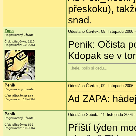
přeskoku), takž
snad.
Zapa
Odesláno Čtvrtek, 09. listopadu 2006 -
Registrovaný uživatel
Penik: Očista p
Číslo příspěvku: 1110
Registrován: 10-2003
Kdopak se v to
...hele, polib si dědu...
Penik
Odesláno Čtvrtek, 09. listopadu 2006 -
Registrovaný uživatel
Ad ZAPA: hádej,
Číslo příspěvku: 665
Registrován: 10-2004
Penik
Odesláno Sobota, 11. listopadu 2006 -
Registrovaný uživatel
Příští týden mo
Číslo příspěvku: 666
Registrován: 10-2004