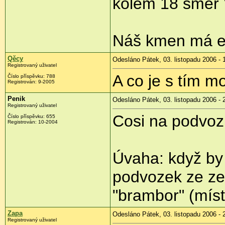
kolem 18 směr 
Náš kmen má ext
Qěcy
Odesláno Pátek, 03. listopadu 2006 - 
Registrovaný uživatel
A co je s tím 
Číslo příspěvku: 788
Registrován: 9-2005
Penik
Odesláno Pátek, 03. listopadu 2006 - 
Registrovaný uživatel
Cosi na podvoz
Číslo příspěvku: 655
Registrován: 10-2004
Úvaha: když by 
podvozek ze zel
"brambor" (míst
Zapa
Odesláno Pátek, 03. listopadu 2006 - 
Registrovaný uživatel