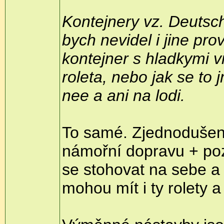
Kontejnery vz. Deutsch
bych nevidel i jine prov
kontejner s hladkymi v
roleta, nebo jak se to 
nee a ani na lodi.
To samé. Zjednodušeně
námořní dopravu + poz
se stohovat na sebe a 
mohou mít i ty rolety a