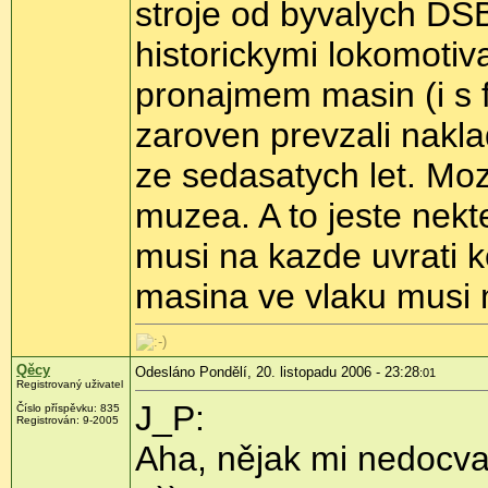
stroje od byvalych D
historickymi lokomotiv
pronajmem masin (i s f
zaroven prevzali nakl
ze sedasatych let. Moz
muzea. A to jeste nekt
musi na kazde uvrati 
masina ve vlaku musi m
Qěcy
Odesláno Pondělí, 20. listopadu 2006 - 23:28
:01
Registrovaný uživatel
J_P:
Číslo příspěvku: 835
Registrován: 9-2005
Aha, nějak mi nedocvak