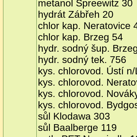
metanol Spreewitz 30
hydrát Zábřeh 20
chlor kap. Neratovice 
chlor kap. Brzeg 54
hydr. sodný šup. Brze
hydr. sodný tek. 756
kys. chlorovod. Ústí n
kys. chlorovod. Nerato
kys. chlorovod. Novák
kys. chlorovod. Bydgo
sůl Klodawa 303
sůl Baalberge 119