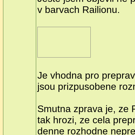
v barvach Railionu.
Je vhodna pro prepravu
jsou prizpusobene rozm
Smutna zprava je, ze 
tak hrozi, ze cela prep
denne rozhodne nepre