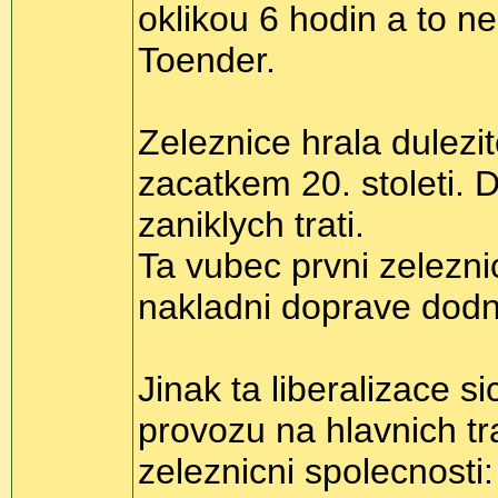
oklikou 6 hodin a to n
Toender.
Zeleznice hrala dulezi
zacatkem 20. stoleti.
zaniklych trati.
Ta vubec prvni zelezni
nakladni doprave dodne
Jinak ta liberalizace 
provozu na hlavnich tr
zeleznicni spolecnost