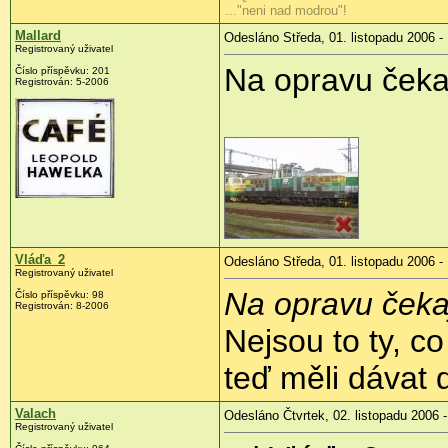
..."neni nad modrou"!
Mallard
Odesláno Středa, 01. listopadu 2006 -
Registrovaný uživatel
Na opravu čekaj
Číslo příspěvku: 201
Registrován: 5-2006
Vláďa_2
Odesláno Středa, 01. listopadu 2006 -
Registrovaný uživatel
Na opravu čekaj
Číslo příspěvku: 98
Registrován: 8-2006
Nejsou to ty, c
teď měli dávat
Valach
Odesláno Čtvrtek, 02. listopadu 2006 -
Registrovaný uživatel