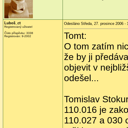
Luboš_ct
Odesláno Středa, 27. prosince 2006 - 
Registrovaný uživatel
Tomt:
Číslo příspěvku: 3338
Registrován: 9-2002
O tom zatím nic
že by ji předáv
objevit v nejbl
odešel...
Tomislav Stoku
110.016 je zako
110.027 a 030 c