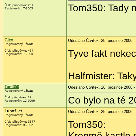
Tom350: Tady m
Číslo příspěvku: 251
Registrován: 7-2005
Glex
Odesláno Čtvrtek, 28. prosince 2006 -
Registrovaný uživatel
Tyve fakt nekec
Číslo příspěvku: 474
Registrován: 7-2006
Halfmister: Tak
Tom350
Odesláno Čtvrtek, 28. prosince 2006 -
Registrovaný uživatel
Co bylo na té 2
Číslo příspěvku: 12
Registrován: 12-2006
Luboš_ct
Odesláno Čtvrtek, 28. prosince 2006 -
Registrovaný uživatel
Tom350:
Číslo příspěvku: 3377
Registrován: 9-2002
Kronmě kastle s