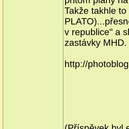
Takže takhle to
PLATO)...přesn
v republice" a 
zastávky MHD.
http://photoblog
(Příspěvek byl 