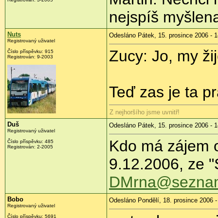
nejspíš myšlena
Nuts
Odesláno Pátek, 15. prosince 2006 - 1
Registrovaný uživatel
Zucy: Jo, my ž
Číslo příspěvku: 915
Registrován: 9-2003
Teď zas je ta pr
Z nejhoršího jsme uvnitř!
Duš
Odesláno Pátek, 15. prosince 2006 - 1
Registrovaný uživatel
Kdo má zájem o
Číslo příspěvku: 485
Registrován: 2-2005
9.12.2006, ze "
DMrna@sezna
Bobo
Odesláno Pondělí, 18. prosince 2006 -
Registrovaný uživatel
Číslo příspěvku: 5691