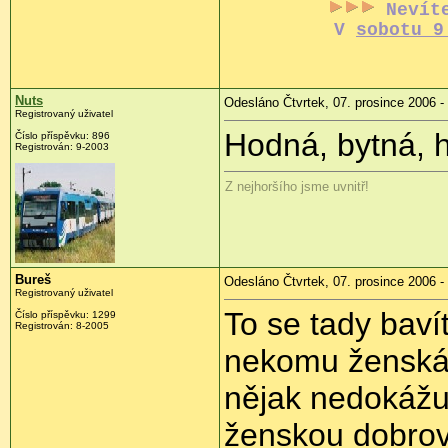
Nevít
V
sobotu 9
Nuts
Odesláno Čtvrtek, 07. prosince 2006 -
Registrovaný uživatel
Hodná, bytná, h
Číslo příspěvku: 896
Registrován: 9-2003
Z nejhoršího jsme uvnitř!
Bureš
Odesláno Čtvrtek, 07. prosince 2006 -
Registrovaný uživatel
To se tady bav
Číslo příspěvku: 1299
Registrován: 8-2005
nekomu ženská 
nějak nedokážu
ženskou dobrov