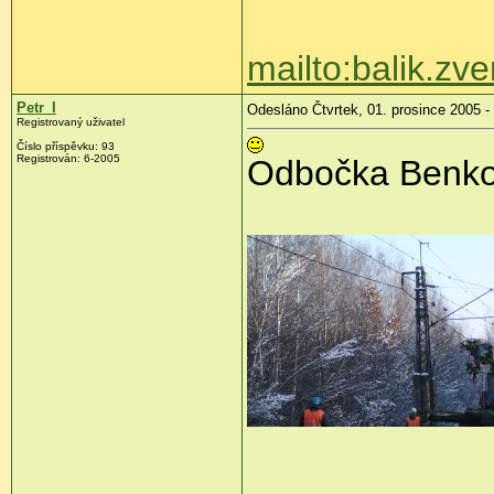
mailto:balik.z
Petr_l
Odesláno Čtvrtek, 01. prosince 2005 -
Registrovaný uživatel
Číslo příspěvku: 93
Registrován: 6-2005
Odbočka Benkov