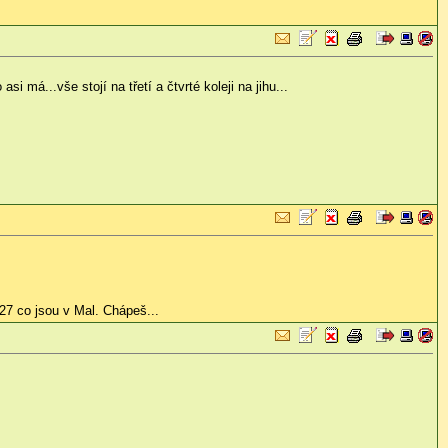
 má...vše stojí na třetí a čtvrté koleji na jihu...
:27 co jsou v Mal. Chápeš...