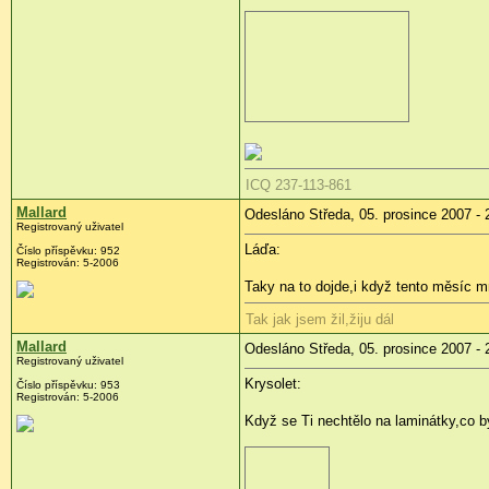
ICQ 237-113-861
Mallard
Odesláno Středa, 05. prosince 2007 - 
Registrovaný uživatel
Láďa:
Číslo příspěvku: 952
Registrován: 5-2006
Taky na to dojde,i když tento měsíc 
Tak jak jsem žil,žiju dál
Mallard
Odesláno Středa, 05. prosince 2007 - 
Registrovaný uživatel
Krysolet:
Číslo příspěvku: 953
Registrován: 5-2006
Když se Ti nechtělo na laminátky,co by 