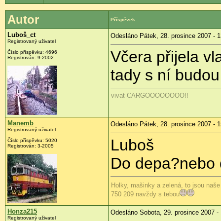
Autor
Příspěvek
Luboš_ct
Odesláno Pátek, 28. prosince 2007 - 1
Registrovaný uživatel
Včera přijela v
Číslo příspěvku: 4696
Registrován: 9-2002
tady s ní budou 
vivat CARGOOOOOOOO!!
Manemb
Odesláno Pátek, 28. prosince 2007 - 1
Registrovaný uživatel
Luboš
Číslo příspěvku: 5020
Registrován: 3-2005
Do depa?nebo
Holky, mašinky a zelená, to jsou naše
750 209 navždy s tebou
Honza215
Odesláno Sobota, 29. prosince 2007 - 
Registrovaný uživatel