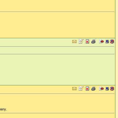
wany.