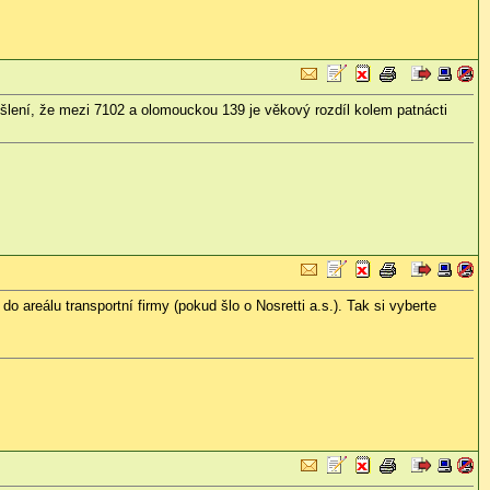
ení, že mezi 7102 a olomouckou 139 je věkový rozdíl kolem patnácti
 areálu transportní firmy (pokud šlo o Nosretti a.s.). Tak si vyberte