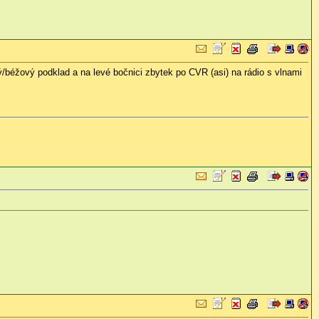
/béžový podklad a na levé bočnici zbytek po CVR (asi) na rádio s vlnami