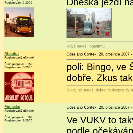
Dneska jezdí n
Registrován: 6-2006
Když nevíš, logaritmuj!
Absolut
Odesláno Čtvrtek, 20. prosince 2007 -
Registrovaný uživatel
poli: Bingo, ve
Číslo příspěvku: 1538
Registrován: 6-2005
dobře. Zkus ta
Nikdy nic nevíš, dokud to doopravdy n
Fousekx
Odesláno Čtvrtek, 20. prosince 2007 -
Registrovaný uživatel
Ve VUKV to taky
Číslo příspěvku: 760
Registrován: 1-2005
podle očekáván