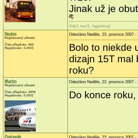
Jinak už je obut
Když nevíš, logaritmuj!
Nodes
Odesláno Neděle, 23. prosince 2007 - 
Registrovaný uživatel
Bolo to niekde 
Číslo příspěvku: 669
Registrován: 4-2003
dizajn 15T mal 
roku?
Martin
Odesláno Neděle, 23. prosince 2007 - 
Registrovaný uživatel
Do konce roku,
Číslo příspěvku: 3859
Registrován: 5-2002
Ostravák
Odesláno Neděle, 23. prosince 2007 - 